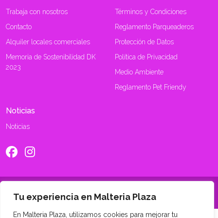
Trabaja con nosotros
Términos y Condiciones
Contacto
Reglamento Parqueaderos
Alquiler locales comerciales
Protección de Datos
Memoria de Sostenibilidad DK
Política de Privacidad
2023
Medio Ambiente
Reglamento Pet Friendy
Noticias
Noticias
©2026 Maltería Mall. Todos los derechos reservados
Tu experiencia en Malteria Plaza
En Malteria Plaza, utilizamos cookies para mejorar tu