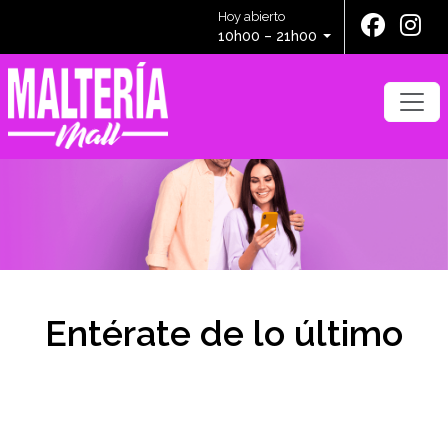
Hoy abierto
10h00 – 21h00
Entérate de lo último