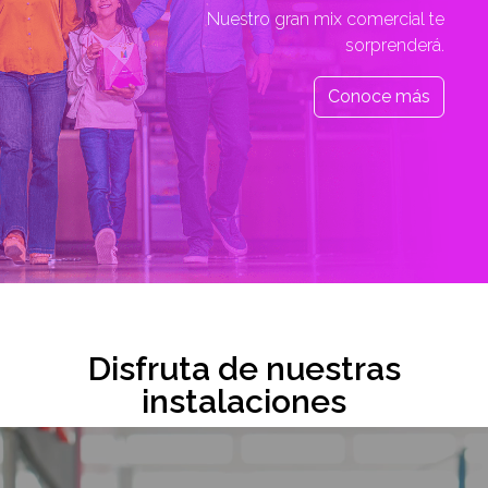
Nuestro gran mix comercial te
sorprenderá.
Conoce más
Disfruta de nuestras
instalaciones