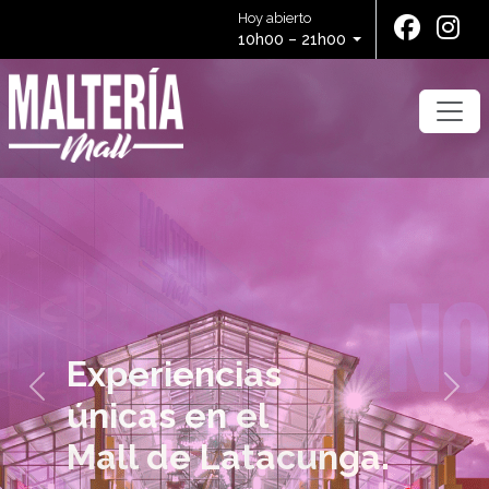
Hoy abierto
10h00 – 21h00
Previous
Next