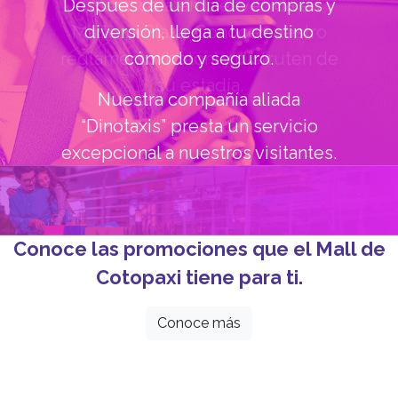
Tu mascota en bienvenida en
Maltería Plaza. Conoce nuestro
reglamento (botón) y disfruten de
su estadía.
Conoce las promociones que el Mall de
Cotopaxi tiene para ti.
Conoce más