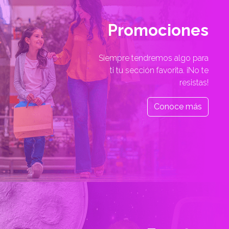
Promociones
Siempre tendremos algo para
ti tu sección favorita. ¡No te
resistas!
Conoce más