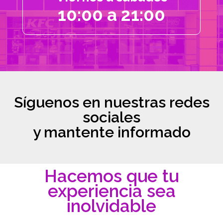
10:00 a 21:00
Síguenos en nuestras redes
sociales
y mantente informado
Hacemos que tu
experiencia sea
inolvidable