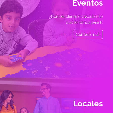
Eventos
¿Buscas planes? Descubre lo
que tenemos para ti.
Conoce más
Locales