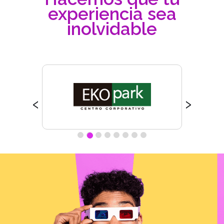
experiencia sea
inolvidable
‹
›