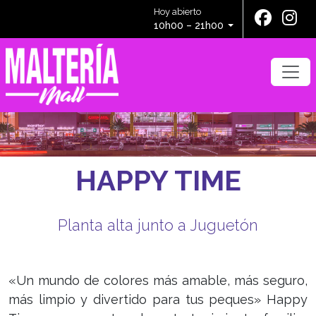
Hoy abierto
10h00 – 21h00
HAPPY TIME
Planta alta junto a Juguetón
«Un mundo de colores más amable, más seguro,
más limpio y divertido para tus peques» Happy