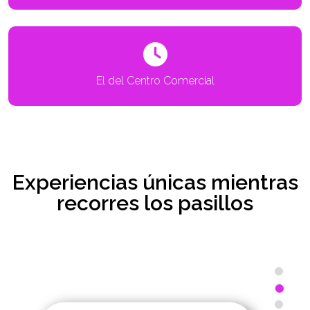
El del Centro Comercial
Experiencias únicas mientras
recorres los pasillos